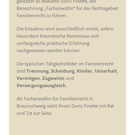
gestattet es Anwältin Doris Finette, die
Bezeichnung „Fachanwältin“ für das Rechtsgebiet
Familienrecht zu führen.
Die Erlaubnis wird ausschließlich erteilt, sofern
besondere theoretische Kenntnisse und
umfangreiche praktische Erfahrung
nachgewiesen werden können.
Die typischen Tätigkeitsfelder im Familienrecht
sind
Trennung
,
Scheidung
,
Kinder
,
Unterhalt
,
Vermögen
,
Zugewinn
und
Versorgungsausgleich
.
Als Fachanwältin für Familienrecht in
Braunschweig steht Ihnen Doris Finette mit Rat
und Tat zur Seite.