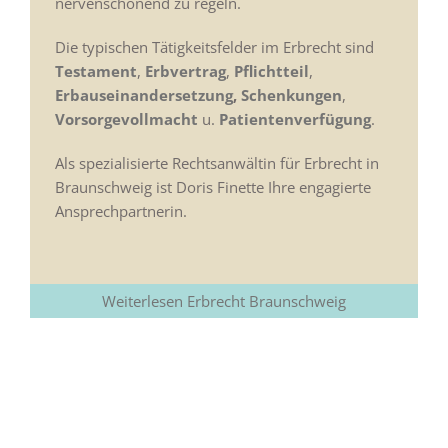
nervenschonend zu regeln.
Die typischen Tätigkeitsfelder im Erbrecht sind
Testament
,
Erbvertrag
,
Pflichtteil
,
Erbauseinandersetzung
,
Schenkungen
,
Vorsorgevollmacht
u.
Patientenverfügung
.
Als spezialisierte Rechtsanwältin für Erbrecht in
Braunschweig ist Doris Finette Ihre engagierte
Ansprechpartnerin.
Weiterlesen Erbrecht Braunschweig